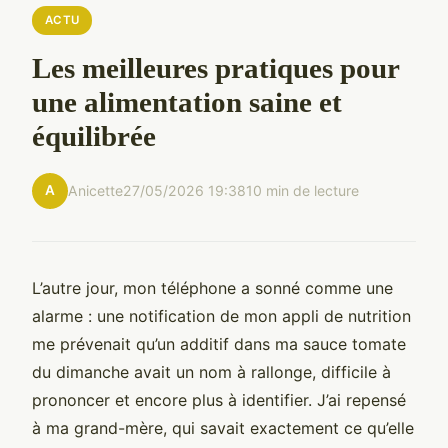
ACTU
Les meilleures pratiques pour
une alimentation saine et
équilibrée
A
Anicette
27/05/2026 19:38
10 min de lecture
L’autre jour, mon téléphone a sonné comme une
alarme : une notification de mon appli de nutrition
me prévenait qu’un additif dans ma sauce tomate
du dimanche avait un nom à rallonge, difficile à
prononcer et encore plus à identifier. J’ai repensé
à ma grand-mère, qui savait exactement ce qu’elle