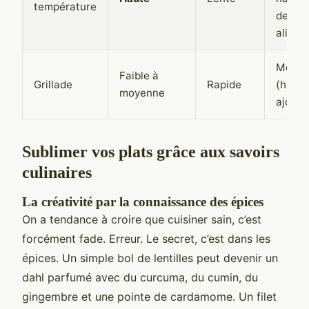
température
des
alimen
Moyen
Faible à
Grillade
Rapide
(huile
moyenne
ajouté
Sublimer vos plats grâce aux savoirs
culinaires
La créativité par la connaissance des épices
On a tendance à croire que cuisiner sain, c’est
forcément fade. Erreur. Le secret, c’est dans les
épices. Un simple bol de lentilles peut devenir un
dahl parfumé avec du curcuma, du cumin, du
gingembre et une pointe de cardamome. Un filet