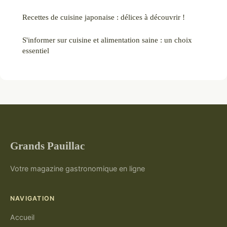
Recettes de cuisine japonaise : délices à découvrir !
S'informer sur cuisine et alimentation saine : un choix
essentiel
Grands Pauillac
Votre magazine gastronomique en ligne
NAVIGATION
Accueil