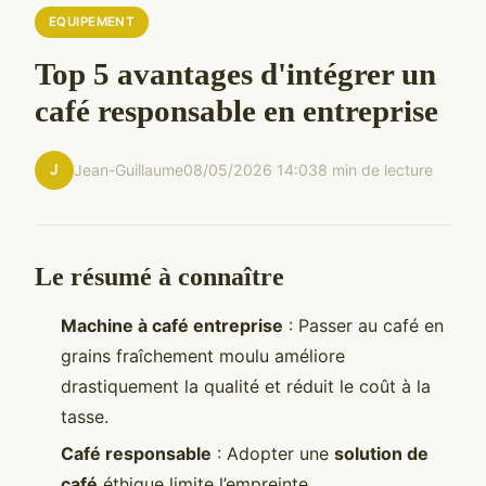
EQUIPEMENT
Top 5 avantages d'intégrer un
café responsable en entreprise
J
Jean-Guillaume
08/05/2026 14:03
8 min de lecture
Le résumé à connaître
Machine à café entreprise
: Passer au café en
grains fraîchement moulu améliore
drastiquement la qualité et réduit le coût à la
tasse.
Café responsable
: Adopter une
solution de
café
éthique limite l’empreinte