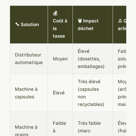
💰
Coût à
🗑️ Impact
👃 Quali
🔧 Solution
la
déchet
arôme
tasse
Élevé
Faible (
Distributeur
Moyen
(dosettes,
soluble 
automatique
emballages)
prémoul
Très élevé
Moyen
Machine à
(capsules
(arômes
Élevé
capsules
non
préserv
recyclables)
mais lim
Faible
Très faible
Élevé
Machine à
à
(marc
(fraîch
grains