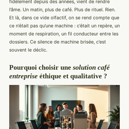
fidèlement depuis des années, vient de rendre
l’âme. Un matin, plus de café. Plus de rituel. Rien.
Et là, dans ce vide olfactif, on se rend compte que
ce n’était pas qu’une machine : c’était un repère, un
moment de respiration, un fil conducteur entre les
dossiers. Ce silence de machine brisée, c’est
souvent le déclic.
Pourquoi choisir une
solution café
entreprise
éthique et qualitative ?